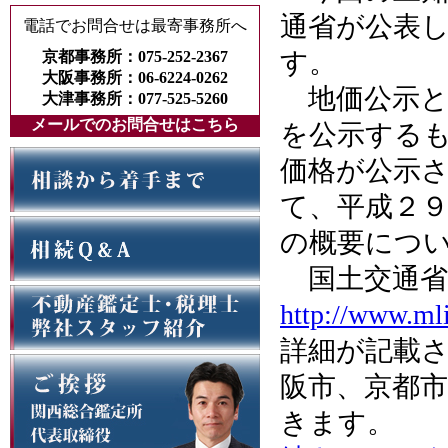
通省が公表
電話でお問合せは最寄事務所へ
す。
京都事務所：075-252-2367
大阪事務所：06-6224-0262
地価公示と
大津事務所：077-525-5260
メールでのお問合せはこちら
を公示するも
価格が公示
て、平成２
の概要につ
国土交通省
http://www.mli
詳細が記載
阪市、京都
きます。