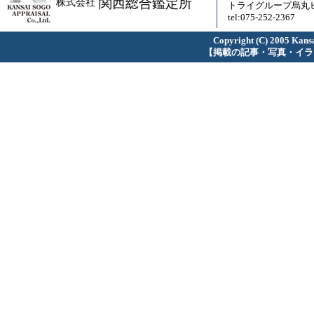
関西総合鑑定所
株式会社
トライグループ烏丸ビ
tel:075-252-2367
Copyright (C) 2005 Kansa
【掲載の記事・写真・イラ