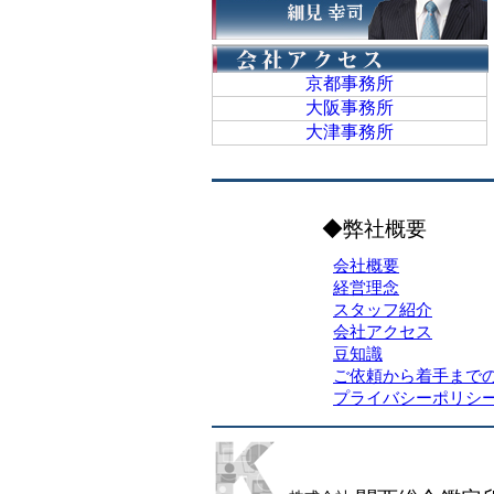
京都事務所
大阪事務所
大津事務所
◆弊社概要
会社概要
経営理念
スタッフ紹介
会社アクセス
豆知識
ご依頼から着手まで
プライバシーポリシ