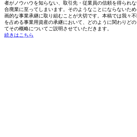
者がノウハウを知らない、取引先・従業員の信頼を得られな
合廃業に至ってしまいます。そのようなことにならないため
画的な事業承継に取り組むことが大切です。本稿では我々不
を占める事業用資産の承継において、どのように関わりどの
てその概略についてご説明させていただきます。
続きはこちら