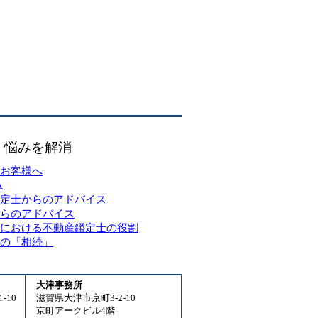
・悩みを解消
お客様へ
A
定士からのアドバイス
らのアドバイス
における不動産鑑定士の役割
の「相続」
大津事務所
-10
滋賀県大津市京町3-2-10
京町アークビル4階