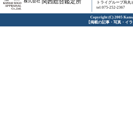
関西総合鑑定所
株式会社
トライグループ烏丸ビ
tel:075-252-2367
Copyright (C) 2005 Kansa
【掲載の記事・写真・イラ