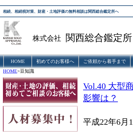
相続、相続税対策、財産・土地評価の無料相談は関西総合鑑定所へ
関西総合鑑定所
株式会社
HOME
初めてのお客様へ
ご依頼から着手まで
HOME
>豆知識
Vol.40
影響は？
平成22年6月1