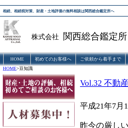
相続、相続税対策、財産・土地評価の無料相談は関西総合鑑定所へ
関西総合鑑定所
株式会社
HOME
初めてのお客様へ
ご依頼から着手まで
HOME
>豆知識
Vol.32
平成21年7月1
昨今の厳し