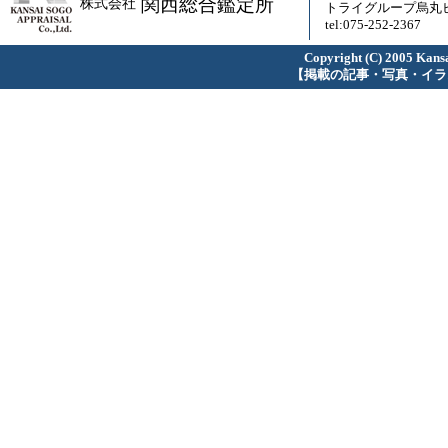
関西総合鑑定所
株式会社
トライグループ烏丸ビ
tel:075-252-2367
Copyright (C) 2005 Kansa
【掲載の記事・写真・イラ