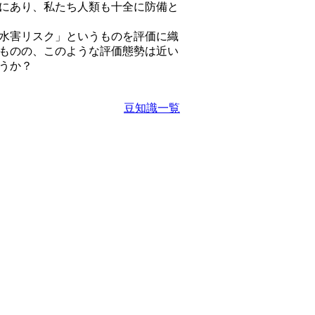
にあり、私たち人類も十全に防備と
水害リスク」というものを評価に織
ものの、このような評価態勢は近い
うか？
豆知識一覧