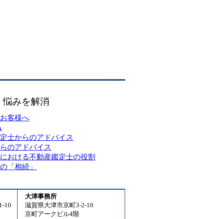
・悩みを解消
お客様へ
A
定士からのアドバイス
らのアドバイス
における不動産鑑定士の役割
の「相続」
大津事務所
-10
滋賀県大津市京町3-2-10
京町アークビル4階