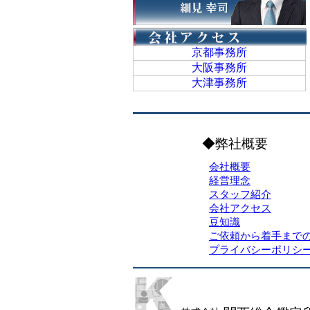
京都事務所
大阪事務所
大津事務所
◆弊社概要
会社概要
経営理念
スタッフ紹介
会社アクセス
豆知識
ご依頼から着手まで
プライバシーポリシ