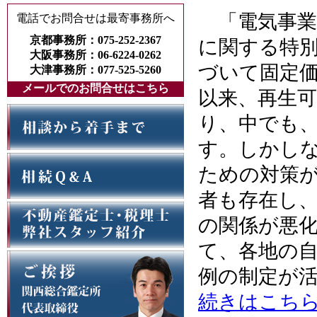
「電気事業
電話でお問合せは最寄事務所へ
京都事務所：075-252-2367
に関する特別
大阪事務所：06-6224-0262
づいて固定価
大津事務所：077-525-5260
メールでのお問合せはこちら
以来、再生
り、中でも
す。しかし
ための対策
者も存在し
の関係が悪
て、各地の
例の制定が
続きはこち