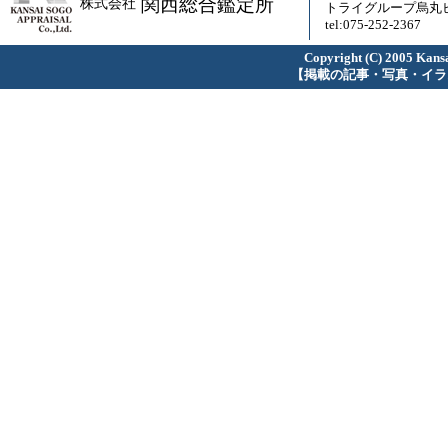
関西総合鑑定所
株式会社
トライグループ烏丸ビ
tel:075-252-2367
Copyright (C) 2005 Kansa
【掲載の記事・写真・イラ